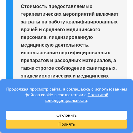
Стоимость предоставляемых
терапевтических мероприятий включает
затраты на работу квалифицированных
врачей и среднего медицинского
персонала, лицензированную
медицинскую деятельность,
использование сертифицированных
препаратов и расходных материалов, а
также строгое соблюдение санитарных,
эпидемиологических и медицинских
норм.
Дополнительно учитываются комфортные
условия пребывания, конфиденциальность,
отсутствие очередей и возможность уделять
зависимому человеку столько времени, сколько
требуется для стабильного и безопасного