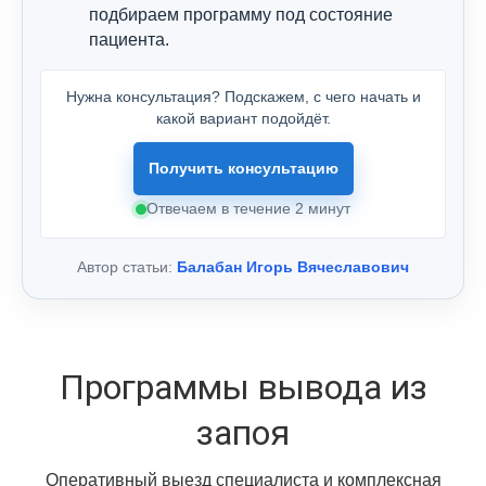
подбираем программу под состояние
пациента.
Нужна консультация? Подскажем, с чего начать и
какой вариант подойдёт.
Получить консультацию
Отвечаем в течение 2 минут
Автор статьи:
Балабан Игорь Вячеславович
Программы вывода из
запоя
Оперативный выезд специалиста и комплексная