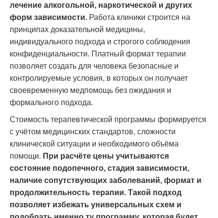
лечение алкогольной, наркотической и других
форм зависимости.
Работа клиники строится на
принципах доказательной медицины,
индивидуального подхода и строгого соблюдения
конфиденциальности. Платный формат терапии
позволяет создать для человека безопасные и
контролируемые условия, в которых он получает
своевременную медпомощь без ожидания и
формального подхода.
Стоимость терапевтической программы формируется
с учётом медицинских стандартов, сложности
клинической ситуации и необходимого объёма
помощи.
При расчёте цены учитываются
состояние подопечного, стадия зависимости,
наличие сопутствующих заболеваний, формат и
продолжительность терапии. Такой подход
позволяет избежать универсальных схем и
подобрать именно ту программу, которая будет