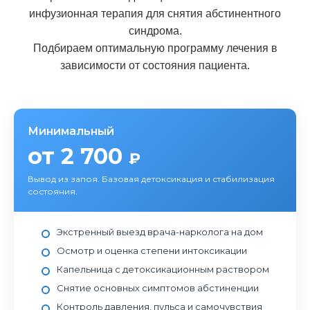
инфузионная терапия для снятия абстинентного
синдрома.
Подбираем оптимальную программу лечения в
зависимости от состояния пациента.
Минимальный
от 2 700
₽
Вывод из запоя. Базовая детоксикация и стабилизация
состояния.
Экстренный выезд врача-нарколога на дом
Осмотр и оценка степени интоксикации
Капельница с детоксикационным раствором
Снятие основных симптомов абстиненции
Контроль давления, пульса и самочувствия