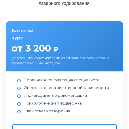
лазерного кодирования.
Базовый
курс
от 3 200
₽
Для тех, кто хочет избавиться от зависимости мягким
терапевтическим методом.
Первичная консультация специалиста
Оценка степени никотиновой зависимости
Индивидуальные рекомендации
Психологическая поддержка
План отказа от курения