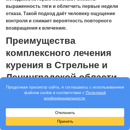
выраженность тяги и облегчить первые недели
отказа. Такой подход даёт человеку ощущение
контроля и снижает вероятность повторного
возвращения к влечению.
Преимущества
комплексного лечения
курения в Стрельне и
Ленинградской области
Самостоятельный отказ от курения часто срывается
из-за стресса, конфликтов, привычного окружения и
недостатка поддержки. Комплексное лечение
помогает пройти сложный период спокойнее,
выстроить новые привычки и сохранить результат на
долгий срок.