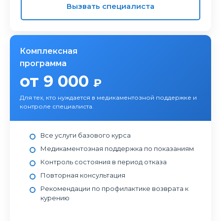
Вызвать специалиста
Комплексная
программа
от 9 000
₽
Для тех, кто нуждается в медикаментозной поддержке и
контроле специалиста.
Все услуги базового курса
Медикаментозная поддержка по показаниям
Контроль состояния в период отказа
Повторная консультация
Рекомендации по профилактике возврата к
курению