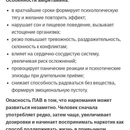
Особенности амфетамина:
в кратчайшие сроки формирует психологическую
тягу и желание повторить эффект;
нарушает сон и пищевое поведение, вызывает
истощение организма;
резко повышает тревожность, раздражительность,
склонность к конфликтам;
влияет на сердечно-сосудистую систему,
увеличивая риск осложнений;
провоцирует панические реакции и психотические
эпизоды при длительном приёме;
снижает способность радоваться без вещества,
формируя эмоциональную пустоту.
Опасность ПАВ в том, что наркомания может
развиться незаметно. Человек сначала
употребляет редко, затем чаще, увеличивает
дозировки и начинает воспринимать наркотик как
способ поддерживать жизнь в привычном