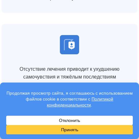
Отсутствие лечения приводит к ухудшению
самочувствия и тяжёлым последствиям
Нарушения сна и тревожность усиливаются без
помощи специалиста