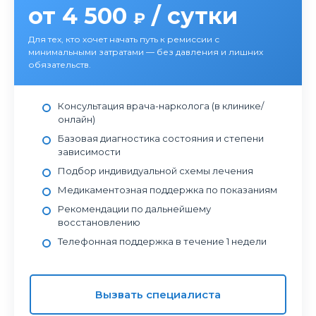
от 4 500
/ сутки
₽
Для тех, кто хочет начать путь к ремиссии с
минимальными затратами — без давления и лишних
обязательств.
Консультация врача-нарколога (в клинике/
онлайн)
Базовая диагностика состояния и степени
зависимости
Подбор индивидуальной схемы лечения
Медикаментозная поддержка по показаниям
Рекомендации по дальнейшему
восстановлению
Телефонная поддержка в течение 1 недели
Вызвать специалиста