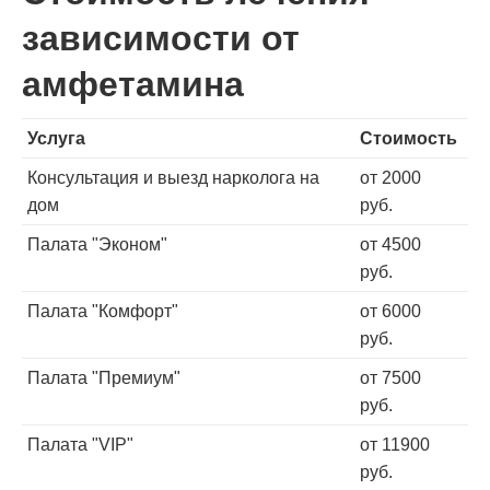
зависимости от
амфетамина
Услуга
Стоимость
Консультация и выезд нарколога на
от 2000
дом
руб.
Палата "Эконом"
от 4500
руб.
Палата "Комфорт"
от 6000
руб.
Палата "Премиум"
от 7500
руб.
Палата "VIP"
от 11900
руб.