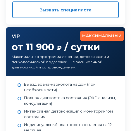
Вызвать специалиста
МАКСИМАЛЬНЫЙ
VIP
от 11 900
/ сутки
₽
Максимальная программа лечения, детоксикации и
психологической поддержки — с расширенной
диагностикой и сопровождением.
Выезд врача-нарколога на дом (при
необходимости)
Полная диагностика состояния (ЭКГ, анализы,
консультации)
Интенсивная детоксикация с мониторингом
состояния
Индивидуальный план восстановления на 12
месяцев