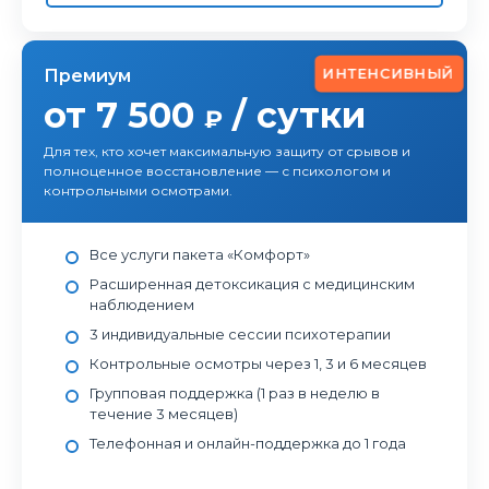
ИНТЕНСИВНЫЙ
Премиум
от 7 500
/ сутки
₽
Для тех, кто хочет максимальную защиту от срывов и
полноценное восстановление — с психологом и
контрольными осмотрами.
Все услуги пакета «Комфорт»
Расширенная детоксикация с медицинским
наблюдением
3 индивидуальные сессии психотерапии
Контрольные осмотры через 1, 3 и 6 месяцев
Групповая поддержка (1 раз в неделю в
течение 3 месяцев)
Телефонная и онлайн-поддержка до 1 года