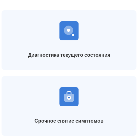
Диагностика текущего состояния
Срочное снятие симптомов