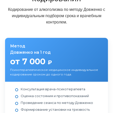
Кодирование от алкоголизма по методу Довженко с
индивидуальным подбором срока и врачебным
контролем.
Метод
Довженко на 1 год
от 7 000
₽
Психотерапевтическое медицинское индивидуальное
кодирование сроком до одного года.
Консультация врача-психотерапевта
Оценка состояния и противопоказаний
Проведение сеанса по методу Довженко
Формирование установки на трезвость