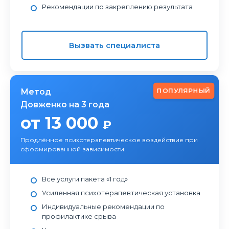
Рекомендации по закреплению результата
Вызвать специалиста
ПОПУЛЯРНЫЙ
Метод
Довженко на 3 года
от 13 000
₽
Продлённое психотерапевтическое воздействие при
сформированной зависимости.
Все услуги пакета «1 год»
Усиленная психотерапевтическая установка
Индивидуальные рекомендации по
профилактике срыва