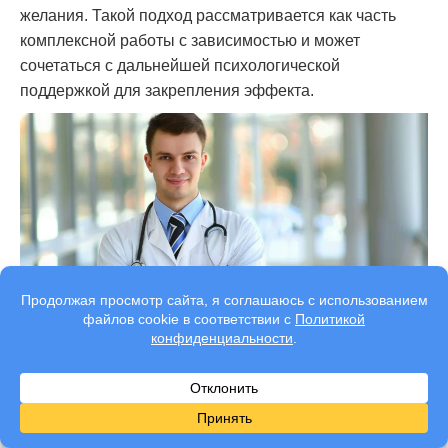
желания. Такой подход рассматривается как часть
комплексной работы с зависимостью и может
сочетаться с дальнейшей психологической
поддержкой для закрепления эффекта.
Качественное кодирование от алкоголизма
по
методу Довженко в Стрельне — это
немедикаментозный способ помощи при
алкогольной зависимости, основанный на