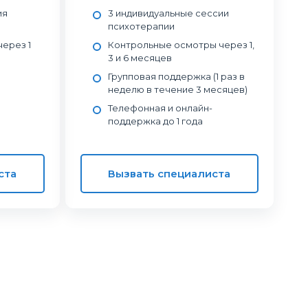
ия
3 индивидуальные сессии
психотерапии
ерез 1
Контрольные осмотры через 1,
3 и 6 месяцев
Групповая поддержка (1 раз в
неделю в течение 3 месяцев)
Телефонная и онлайн-
поддержка до 1 года
ста
Вызвать специалиста