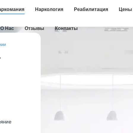
аркомания
Наркология
Реабилитация
Цены
О Нас
Отзывы
Контакты
нии
Т
ояние