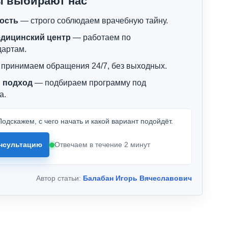
ы выбирают нас
ость
— строго соблюдаем врачебную тайну.
дицинский центр
— работаем по
дартам.
принимаем обращения 24/7, без выходных.
 подход
— подбираем программу под
а.
одскажем, с чего начать и какой вариант подойдёт.
нсультацию
Отвечаем в течение 2 минут
Автор статьи:
Балабан Игорь Вячеславович