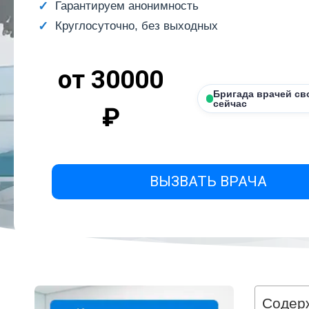
Гарантируем анонимность
Круглосуточно, без выходных
от 30000
Бригада врачей св
сейчас
₽
ВЫЗВАТЬ ВРАЧА
Содер