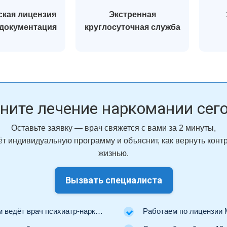
кая лицензия
Экстренная
 документация
круглосуточная служба
ните лечение наркомании сег
Оставьте заявку — врач свяжется с вами за 2 минуты,
т индивидуальную программу и объяснит, как вернуть конт
жизнью.
Вызвать специалиста
ведёт врач психиатр-нарколог.
Работаем по лицензии Минз