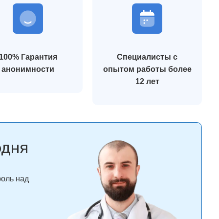
100% Гарантия
Специалисты с
анонимности
опытом работы более
12 лет
одня
роль над