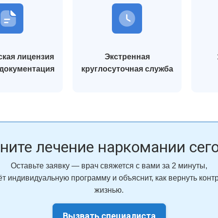
кая лицензия
Экстренная
 документация
круглосуточная служба
ните лечение наркомании сег
Оставьте заявку — врач свяжется с вами за 2 минуты,
т индивидуальную программу и объяснит, как вернуть конт
жизнью.
Вызвать специалиста