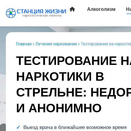
Алкоголизм
Н
Главная
»
Лечение наркомании
»
Тестирование на наркоти
ТЕСТИРОВАНИЕ Н
НАРКОТИКИ В
СТРЕЛЬНЕ: НЕДО
И АНОНИМНО
Выезд врача в ближайшее возможное время