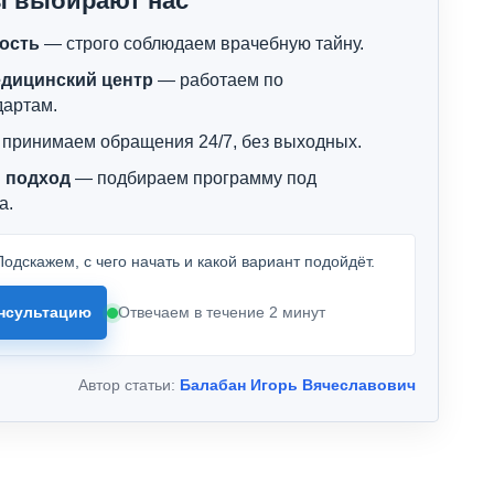
ы выбирают нас
ость
— строго соблюдаем врачебную тайну.
дицинский центр
— работаем по
дартам.
принимаем обращения 24/7, без выходных.
 подход
— подбираем программу под
а.
одскажем, с чего начать и какой вариант подойдёт.
нсультацию
Отвечаем в течение 2 минут
Автор статьи:
Балабан Игорь Вячеславович