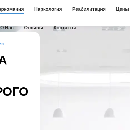
аркомания
Наркология
Реабилитация
Цены
О Нас
Отзывы
Контакты
ки
А
РОГО