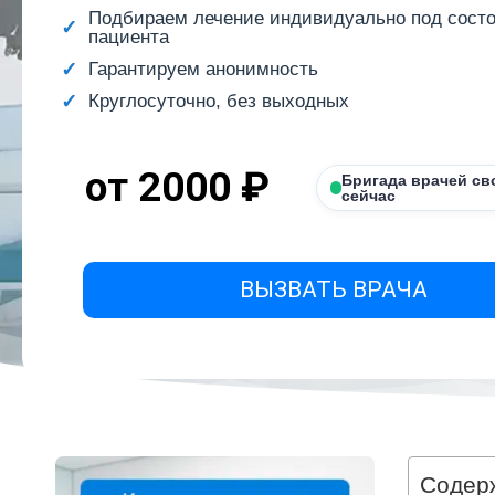
Подбираем лечение индивидуально под сост
пациента
Гарантируем анонимность
Круглосуточно, без выходных
от 2000 ₽
Бригада врачей св
сейчас
ВЫЗВАТЬ ВРАЧА
Содер