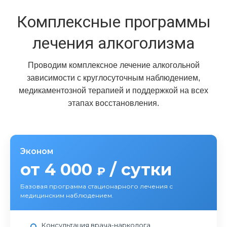
Комплексные программы
лечения алкоголизма
Проводим комплексное лечение алкогольной
зависимости с круглосуточным наблюдением,
медикаментозной терапией и поддержкой на всех
этапах восстановления.
Эконом
от 4 000
/ сутки
₽
Базовая программа стационарного лечения с
медицинским наблюдением.
Консультация врача-нарколога