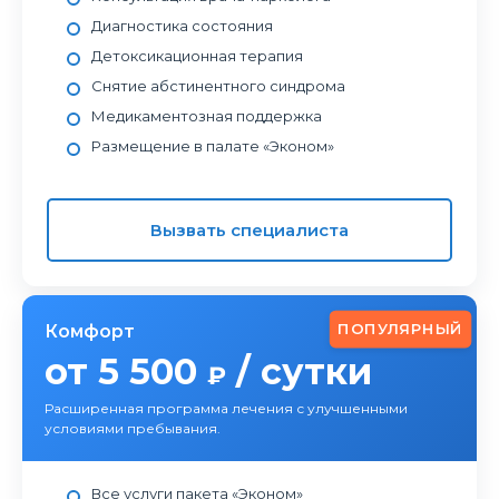
Диагностика состояния
Детоксикационная терапия
Снятие абстинентного синдрома
Медикаментозная поддержка
Размещение в палате «Эконом»
Вызвать специалиста
ПОПУЛЯРНЫЙ
Комфорт
от 5 500
/ сутки
₽
Расширенная программа лечения с улучшенными
условиями пребывания.
Все услуги пакета «Эконом»