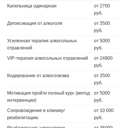
Капельница одинарная
от 2700
руб.
Детоксикация от алкоголя
от 3500
руб.
Усиленная терапия алкогольных
от 5000
отравлений
руб.
VIP-терапия алкогольных отравлений
от 24900
руб.
Кодирование от алкоголизма
от 3500
руб.
Мотивация пройти полный курс (метод
от 5000
интервенции)
руб.
Сопровождение в клинику/
от 10 000
реабилитацию
руб.
Реабилитация алкоголиков
от 35000