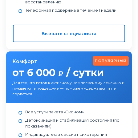
восстановлению
Телефонная поддержка в течение 1 недели
Вызвать специалиста
ПОПУЛЯРНЫЙ
Комфорт
от 6 000
/ сутки
₽
Для тех, кто готов к активному комплексному лечению и
нуждается в поддержке — поможем удержаться и не
сорваться.
Все услуги пакета «Эконом»
Детоксикация и стабилизация состояния (по
показаниям)
Индивидуальная сессия психотерапии