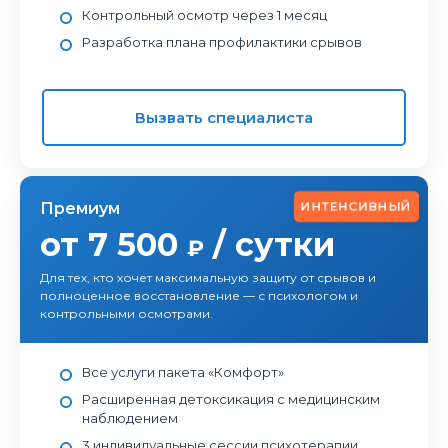
Контрольный осмотр через 1 месяц
Разработка плана профилактики срывов
Вызвать специалиста
ИНТЕНСИВНЫЙ
Премиум
от 7 500
/ сутки
₽
Для тех, кто хочет максимальную защиту от срывов и
полноценное восстановление — с психологом и
контрольными осмотрами.
Все услуги пакета «Комфорт»
Расширенная детоксикация с медицинским
наблюдением
3 индивидуальные сессии психотерапии