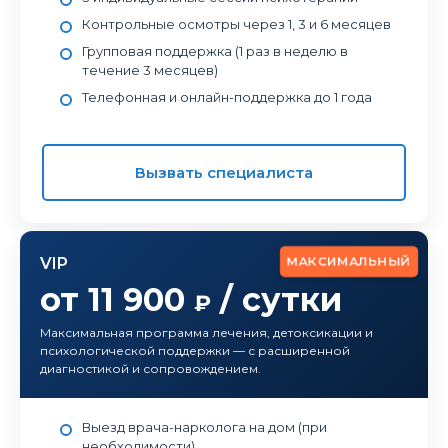
Контрольные осмотры через 1, 3 и 6 месяцев
Групповая поддержка (1 раз в неделю в
течение 3 месяцев)
Телефонная и онлайн-поддержка до 1 года
Вызвать специалиста
МАКСИМАЛЬНЫЙ
VIP
от 11 900
/ сутки
₽
Максимальная программа лечения, детоксикации и
психологической поддержки — с расширенной
диагностикой и сопровождением.
Выезд врача-нарколога на дом (при
необходимости)