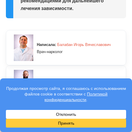
рекомендациями для дальнейшего
лечения зависимости.
Написала:
Балабан Игорь Вячеславович
Врач-нарколог
Проверил:
Яковлев Павел Игоревич
Клинический психолог
Вопросы-ответы