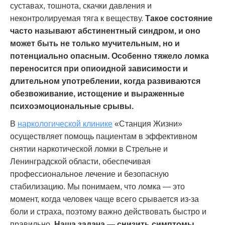
суставах, тошнота, скачки давления и
неконтролируемая тяга к веществу.
Такое состояние
часто называют абстинентный синдром, и оно
может быть не только мучительным, но и
потенциально опасным. Особенно тяжело ломка
переносится при опиоидной зависимости и
длительном употреблении, когда развиваются
обезвоживание, истощение и выраженные
психоэмоциональные срывы.
В
наркологической клинике
«Станция Жизни»
осуществляет помощь пациентам в эффективном
снятии наркотической ломки в Стрельне и
Ленинградской области, обеспечивая
профессиональное лечение и безопасную
стабилизацию. Мы понимаем, что ломка — это
момент, когда человек чаще всего срывается из-за
боли и страха, поэтому важно действовать быстро и
правильно.
Наша задача — снизить симптомы