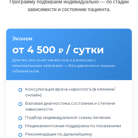
Программу подбираем индивидуально — по стадии
зависимости и состоянию пациента.
Эконом
от 4 500
/ сутки
₽
Для тех, кто хочет начать путь к ремиссии с
минимальными затратами — без давления и лишних
обязательств.
Консультация врача-нарколога (в клинике/
онлайн)
Базовая диагностика состояния и степени
зависимости
Подбор индивидуальной схемы лечения
Медикаментозная поддержка по показаниям
Рекомендации по дальнейшему