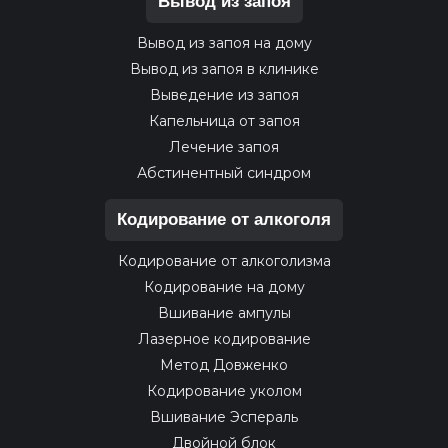
Вывод из запоя
Вывод из запоя на дому
Вывод из запоя в клинике
Выведение из запоя
Капельница от запоя
Лечение запоя
Абстинентный синдром
Кодирование от алкоголя
Кодирование от алкоголизма
Кодирование на дому
Вшивание ампулы
Лазерное кодирование
Метод Довженко
Кодирование уколом
Вшивание Эспераль
Двойной блок